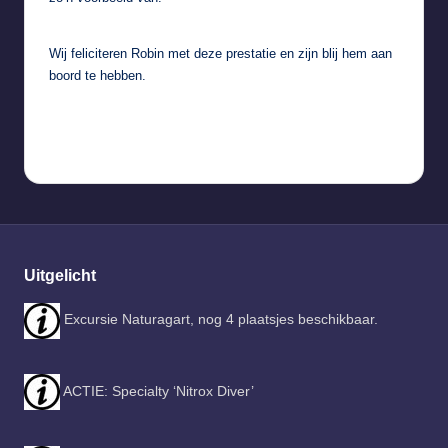
Wij feliciteren Robin met deze prestatie en zijn blij hem aan
boord te hebben.
Uitgelicht
Excursie Naturagart, nog 4 plaatsjes beschikbaar.
ACTIE: Specialty ‘Nitrox Diver’