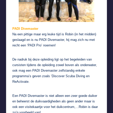
PADI Divemaster
Na een pittige maar erg leuke tijd is Robin (in het midden)
geslaagd en is nu PADI Divemaster, hij mag zich nu met
recht een ‘PADI Pro’ noemen!
De nadruk bij deze opleiding ligt op het begeleiden van
cursisten tijdens de opleiding zowel boven als onderwater,
ook mag een PADI Divemaster zelfstandig enkele
programma’s geven zoals ‘Discover Scuba Diving en
ReActivate.
Een PADI Divemaster is niet alleen een zeer goede duiker
en beheerst de duikvaardigheden als geen ander maar is
ook een visitekaartje voor het duikcentrum,…Robin is daar
zo’n voorbeeld van!