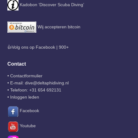
Kadobon ‘Discover Scuba Diving’
Wij accepteren bitcoin
👍Volg ons op Facebook | 900+
Contact
•
Contactformulier
• E-mail:
dive@deltaphidiving.nl
• Telefoon:
+31 654 692131
•
Inloggen leden
Facebook
Youtube