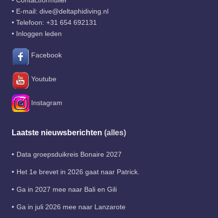
•
Contactformulier
• E-mail:
dive@deltaphidiving.nl
• Telefoon:
+31 654 692131
•
Inloggen leden
Facebook
Youtube
Instagram
Laatste nieuwsberichten
(alles)
Data groepsduikreis Bonaire 2027
Het 1e brevet in 2026 gaat naar Patrick.
Ga in 2027 mee naar Bali en Gili
Ga in juli 2026 mee naar Lanzarote