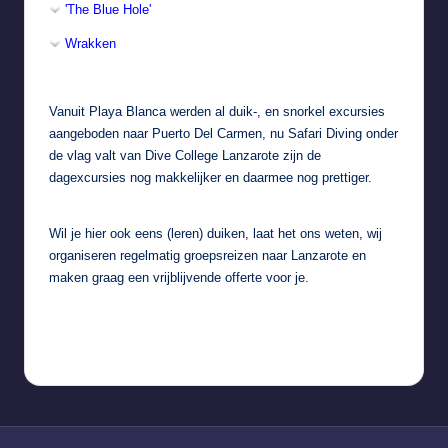
'The Blue Hole'
Wrakken
Vanuit Playa Blanca werden al duik-, en snorkel excursies
aangeboden naar Puerto Del Carmen, nu Safari Diving onder
de vlag valt van Dive College Lanzarote zijn de
dagexcursies nog makkelijker en daarmee nog prettiger.
Wil je hier ook eens (leren) duiken, laat het ons weten, wij
organiseren regelmatig
groepsreizen naar Lanzarote
en
maken graag een vrijblijvende offerte voor je.