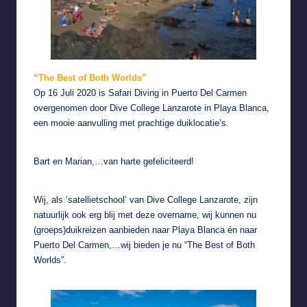
“The Best of Both Worlds”
Op 16 Juli 2020 is
Safari Diving
in Puerto Del Carmen
overgenomen door
Dive College Lanzarote
in Playa Blanca,
een mooie aanvulling met prachtige duiklocatie’s.
Bart en Marian,…van harte gefeliciteerd!
Wij, als ‘satellietschool’ van Dive College Lanzarote, zijn
natuurlijk ook erg blij met deze overname, wij kunnen nu
(groeps)duikreizen aanbieden naar Playa Blanca én naar
Puerto Del Carmen,…wij bieden je nu “The Best of Both
Worlds”.