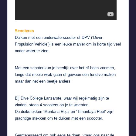
Scooteren
Duiken met een onderwaterscooter of DPV (‘Diver
Propulsion Vehicle’) is een leuke manier om in korte tijd veel
onder water te zien.
Met een scooter kun je heerlijk over het rif heen zoemen,
langs dat mooie wrak gaan of gewoon een fundive maken
maar dan net een beetje anders.
Bij
Dive College Lanzarote
, waar wij regelmatig zijn te
vinden, staan 4 scooters op je te wachten.
De duikstekken ‘Montana Roja’ en ‘Timanfaya Reef’ zijn
prachtige stekken om te duiken met een scoooter.
Geïnteresseerd om ook eens te doen, vraag ons naar de