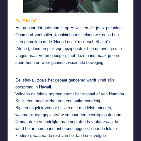
De ‘Shaka’
Het gebaar dat ontstaan is op Hawaii en die je ex-president
Obama of voetballer Ronaldinho misschien wel eens hebt
zien gebruiken is de ‘Hang Loose’ (ook wel ‘Shaka’ of
‘Aloha’), duim en pink zijn opzij gestrekt en de overige drie
vingers naar voren gebogen, met deze hand maak je een
soort heen en weer gaande zwaaiende beweging.
De ‘shaka’, zoals het gebaar genoemd wordt vindt zijn
oorsprong in Hawaii.
Volgens de lokale mythen stamt het signaal af van Hamana
Kalili, een medewerker van een suikerboerderij.
Bij een ongeluk verloor hij zijn drie middelste vingers,
waarna hij overgeplaatst werd naar een beveiligingsfunctie.
Omdat deze vriendelijke man nog steeds vrolijk zwaaide
werd het in eerste instantie snel opgepikt door de lokale
kinderen, waarna de rest van het land snel volgde.