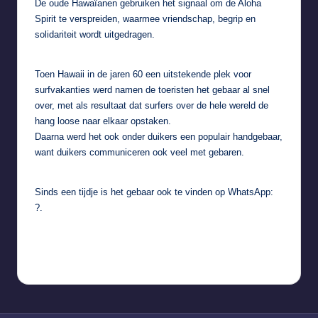
De oude Hawaïanen gebruiken het signaal om de Aloha
Spirit te verspreiden, waarmee vriendschap, begrip en
solidariteit wordt uitgedragen.
Toen Hawaii in de jaren 60 een uitstekende plek voor
surfvakanties werd namen de toeristen het gebaar al snel
over, met als resultaat dat surfers over de hele wereld de
hang loose naar elkaar opstaken.
Daarna werd het ook onder duikers een populair handgebaar,
want duikers communiceren ook veel met gebaren.
Sinds een tijdje is het gebaar ook te vinden op WhatsApp:
?.