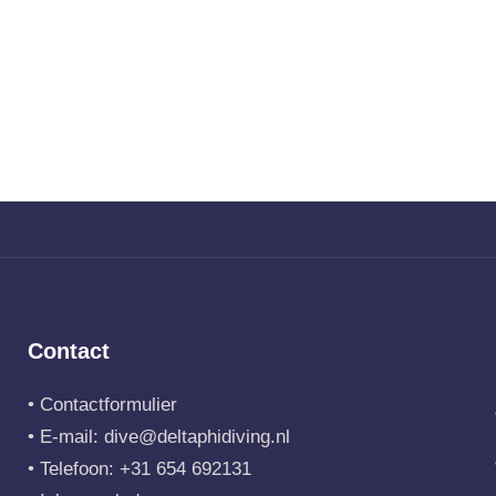
Contact
•
Contactformulier
• E-mail:
dive@deltaphidiving.nl
• Telefoon:
+31 654 692131