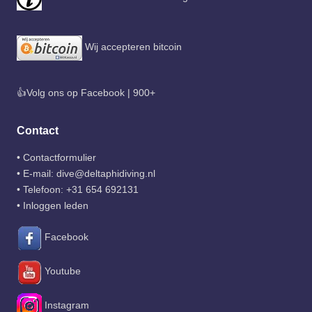
Wij accepteren bitcoin
👍Volg ons op Facebook | 900+
Contact
•
Contactformulier
• E-mail:
dive@deltaphidiving.nl
• Telefoon:
+31 654 692131
•
Inloggen leden
Facebook
Youtube
Instagram