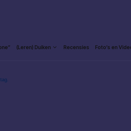
Done”
(Leren) Duiken
Recensies
Foto’s en Vide
tag.