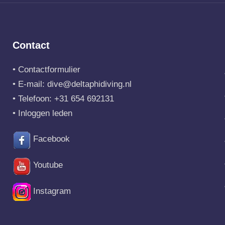
Contact
•
Contactformulier
• E-mail:
dive@deltaphidiving.nl
• Telefoon:
+31 654 692131
•
Inloggen leden
Facebook
Youtube
Instagram