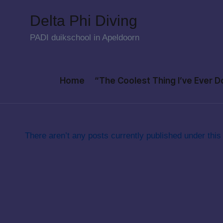
Delta Phi Diving
Skip
PADI duikschool in Apeldoorn
to
content
Home
“The Coolest Thing I’ve Ever 
There aren’t any posts currently published under this 