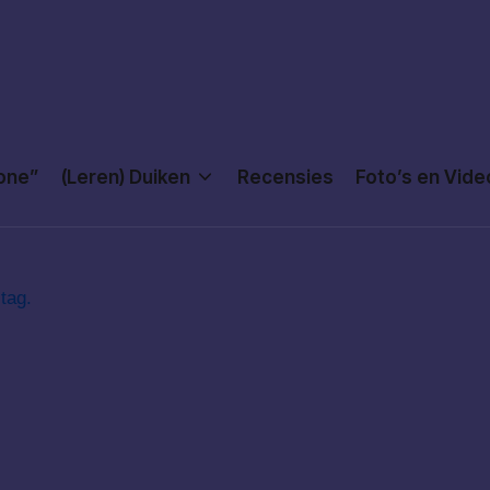
Done”
(Leren) Duiken
Recensies
Foto’s en Vide
tag.