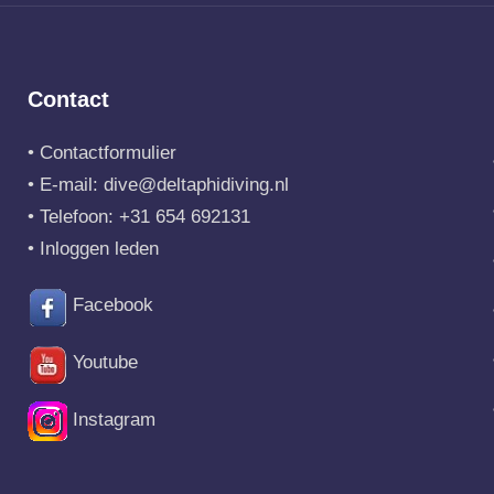
Contact
•
Contactformulier
• E-mail:
dive@deltaphidiving.nl
• Telefoon:
+31 654 692131
•
Inloggen leden
Facebook
Youtube
Instagram