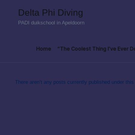
Delta Phi Diving
Skip
PADI duikschool in Apeldoorn
to
content
Home
“The Coolest Thing I’ve Ever 
There aren’t any posts currently published under this 