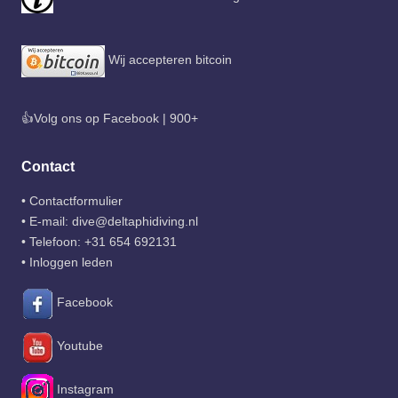
Wij accepteren bitcoin
👍Volg ons op Facebook | 900+
Contact
•
Contactformulier
• E-mail:
dive@deltaphidiving.nl
• Telefoon:
+31 654 692131
•
Inloggen leden
Facebook
Youtube
Instagram