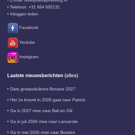
• E-mail:
dive@deltaphidiving.nl
• Telefoon:
+31 654 692131
•
Inloggen leden
Facebook
Youtube
Instagram
Laatste nieuwsberichten
(alles)
Data groepsduikreis Bonaire 2027
Het 1e brevet in 2026 gaat naar Patrick.
Ga in 2027 mee naar Bali en Gili
Ga in juli 2026 mee naar Lanzarote
Ga in mei 2026 mee naar Bonaire