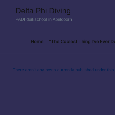
Delta Phi Diving
Skip
PADI duikschool in Apeldoorn
to
content
Home
“The Coolest Thing I’ve Ever 
There aren’t any posts currently published under this 