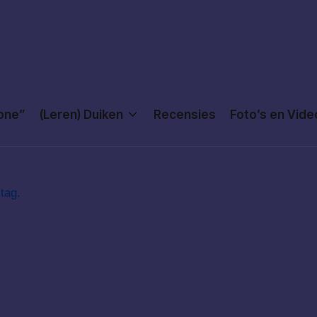
Done”
(Leren) Duiken
Recensies
Foto’s en Vide
tag.