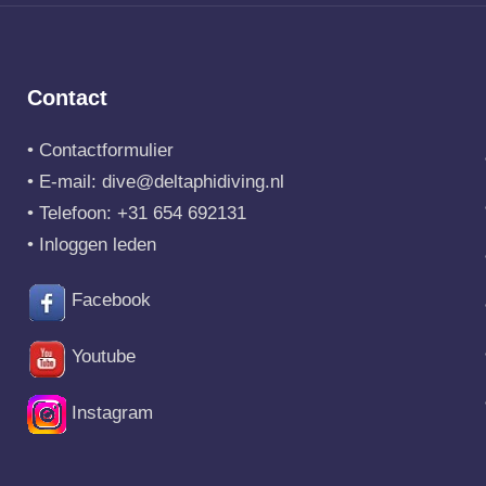
Contact
•
Contactformulier
• E-mail:
dive@deltaphidiving.nl
• Telefoon:
+31 654 692131
•
Inloggen leden
Facebook
Youtube
Instagram