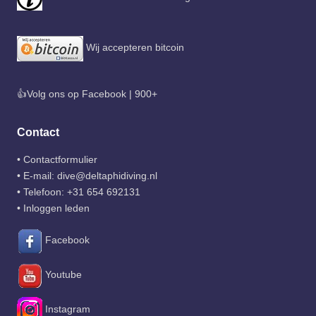
Wij accepteren bitcoin
👍Volg ons op Facebook | 900+
Contact
•
Contactformulier
• E-mail:
dive@deltaphidiving.nl
• Telefoon:
+31 654 692131
•
Inloggen leden
Facebook
Youtube
Instagram