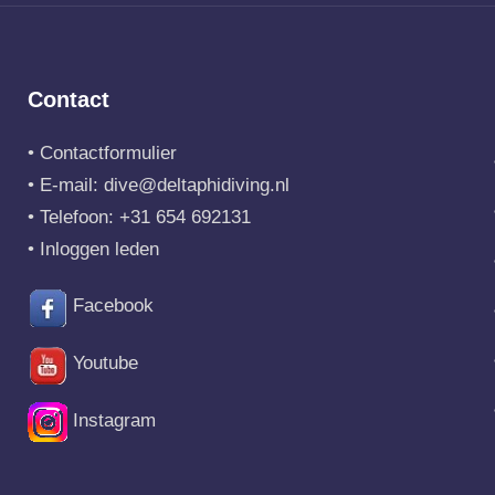
Contact
•
Contactformulier
• E-mail:
dive@deltaphidiving.nl
• Telefoon:
+31 654 692131
•
Inloggen leden
Facebook
Youtube
Instagram