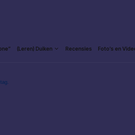
Done”
(Leren) Duiken
Recensies
Foto’s en Vide
tag.