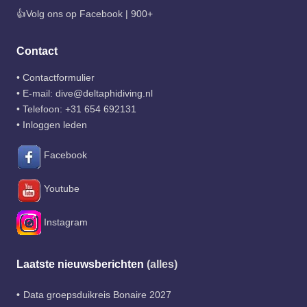
👍Volg ons op Facebook | 900+
Contact
•
Contactformulier
• E-mail:
dive@deltaphidiving.nl
• Telefoon:
+31 654 692131
•
Inloggen leden
Facebook
Youtube
Instagram
Laatste nieuwsberichten
(alles)
Data groepsduikreis Bonaire 2027