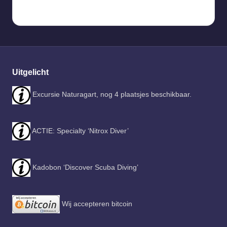
Uitgelicht
Excursie Naturagart, nog 4 plaatsjes beschikbaar.
ACTIE: Specialty ‘Nitrox Diver’
Kadobon ‘Discover Scuba Diving’
Wij accepteren bitcoin