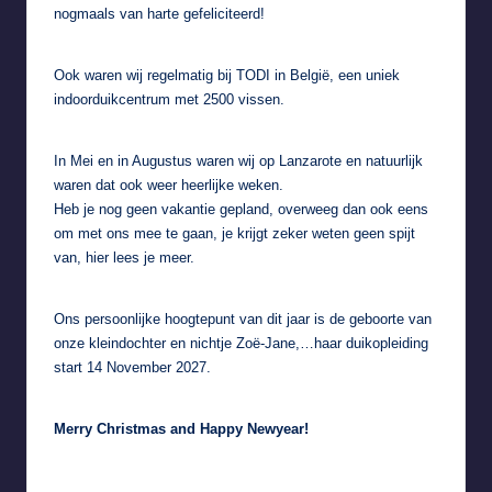
nogmaals van harte gefeliciteerd!
Ook waren wij regelmatig bij
TODI in België
, een uniek
indoorduikcentrum met 2500 vissen.
In Mei en in Augustus waren wij op Lanzarote en natuurlijk
waren dat ook weer heerlijke weken.
Heb je nog geen vakantie gepland, overweeg dan ook eens
om met ons mee te gaan, je krijgt zeker weten geen spijt
van,
hier
lees je meer.
Ons persoonlijke hoogtepunt van dit jaar is
de geboorte van
onze kleindochter en nichtje Zoë-Jane
,…haar duikopleiding
start 14 November 2027.
Merry Christmas and Happy Newyear!