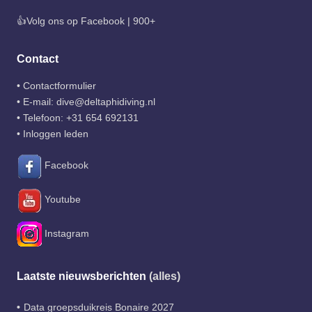
👍Volg ons op Facebook | 900+
Contact
•
Contactformulier
• E-mail:
dive@deltaphidiving.nl
• Telefoon:
+31 654 692131
•
Inloggen leden
Facebook
Youtube
Instagram
Laatste nieuwsberichten
(alles)
Data groepsduikreis Bonaire 2027