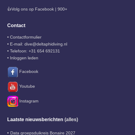
👍Volg ons op Facebook | 900+
Contact
•
Contactformulier
• E-mail:
dive@deltaphidiving.nl
• Telefoon:
+31 654 692131
•
Inloggen leden
Facebook
Youtube
Instagram
Laatste nieuwsberichten
(alles)
Data groepsduikreis Bonaire 2027