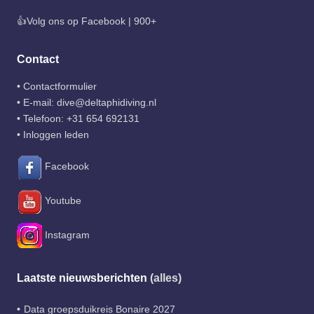
👍Volg ons op Facebook | 900+
Contact
•
Contactformulier
• E-mail:
dive@deltaphidiving.nl
• Telefoon:
+31 654 692131
•
Inloggen leden
Facebook
Youtube
Instagram
Laatste nieuwsberichten
(alles)
Data groepsduikreis Bonaire 2027