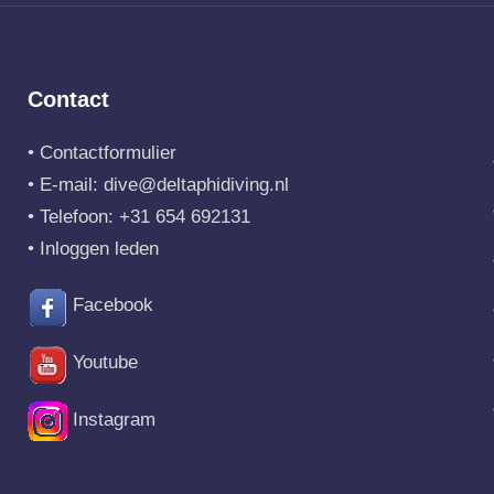
Contact
•
Contactformulier
• E-mail:
dive@deltaphidiving.nl
• Telefoon:
+31 654 692131
•
Inloggen leden
Facebook
Youtube
Instagram