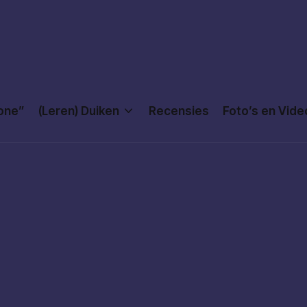
Done”
(Leren) Duiken
Recensies
Foto’s en Vide