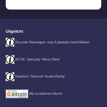
Uitgelicht
Excursie Naturagart, nog 4 plaatsjes beschikbaar.
ACTIE: Specialty ‘Nitrox Diver’
Kadobon ‘Discover Scuba Diving’
Wij accepteren bitcoin