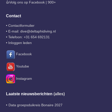
👍Volg ons op Facebook | 900+
Contact
•
Contactformulier
• E-mail:
dive@deltaphidiving.nl
• Telefoon:
+31 654 692131
•
Inloggen leden
Facebook
Youtube
Instagram
Laatste nieuwsberichten
(alles)
Data groepsduikreis Bonaire 2027