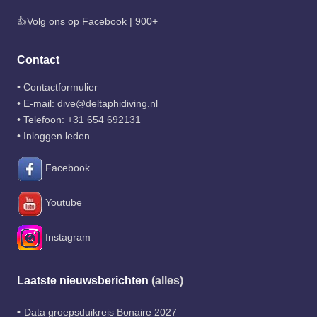
👍Volg ons op Facebook | 900+
Contact
•
Contactformulier
• E-mail:
dive@deltaphidiving.nl
• Telefoon:
+31 654 692131
•
Inloggen leden
Facebook
Youtube
Instagram
Laatste nieuwsberichten
(alles)
Data groepsduikreis Bonaire 2027