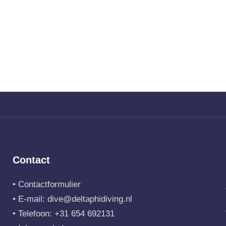
Contact
•
Contactformulier
• E-mail:
dive@deltaphidiving.nl
• Telefoon:
+31 654 692131