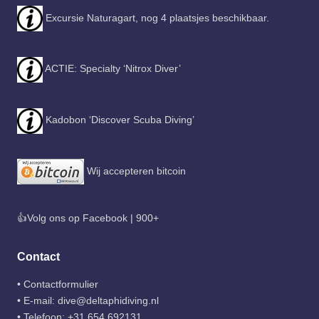
Excursie Naturagart, nog 4 plaatsjes beschikbaar.
ACTIE: Specialty ‘Nitrox Diver’
Kadobon ‘Discover Scuba Diving’
Wij accepteren bitcoin
👍Volg ons op Facebook | 900+
Contact
•
Contactformulier
• E-mail:
dive@deltaphidiving.nl
• Telefoon:
+31 654 692131