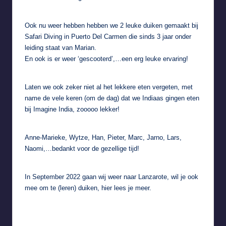
Ook nu weer hebben hebben we 2 leuke duiken gemaakt bij
Safari Diving
in Puerto Del Carmen die sinds 3 jaar onder
leiding staat van Marian.
En ook is er weer
‘gescooterd’
,…een erg leuke ervaring!
Laten we ook zeker niet al het lekkere eten vergeten, met
name de vele keren (om de dag) dat we Indiaas gingen eten
bij
Imagine India
, zooooo lekker!
Anne-Marieke, Wytze, Han, Pieter, Marc, Jarno, Lars,
Naomi,…bedankt voor de gezellige tijd!
In September 2022 gaan wij weer naar Lanzarote, wil je ook
mee om te (leren) duiken,
hier
lees je meer.