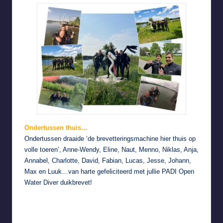
Ondertussen thuis…
Ondertussen draaide ‘de brevetteringsmachine hier thuis op
volle toeren’, Anne-Wendy, Eline, Naut, Menno, Niklas, Anja,
Annabel, Charlotte, David, Fabian, Lucas, Jesse, Johann,
Max en Luuk…van harte gefeliciteerd met jullie PADI Open
Water Diver duikbrevet!