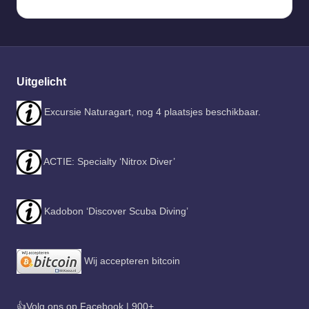
Uitgelicht
Excursie Naturagart, nog 4 plaatsjes beschikbaar.
ACTIE: Specialty ‘Nitrox Diver’
Kadobon ‘Discover Scuba Diving’
Wij accepteren bitcoin
👍Volg ons op Facebook | 900+