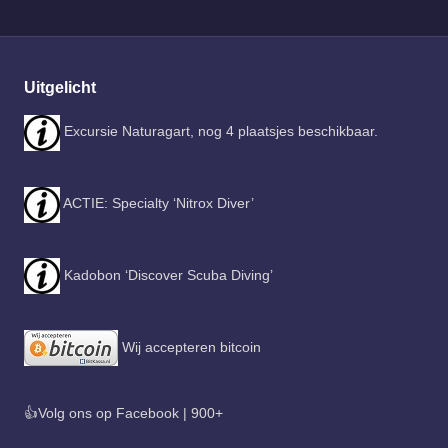
PAGE
paginering
Uitgelicht
Excursie Naturagart, nog 4 plaatsjes beschikbaar.
ACTIE: Specialty ‘Nitrox Diver’
Kadobon ‘Discover Scuba Diving’
Wij accepteren bitcoin
👍Volg ons op Facebook | 900+