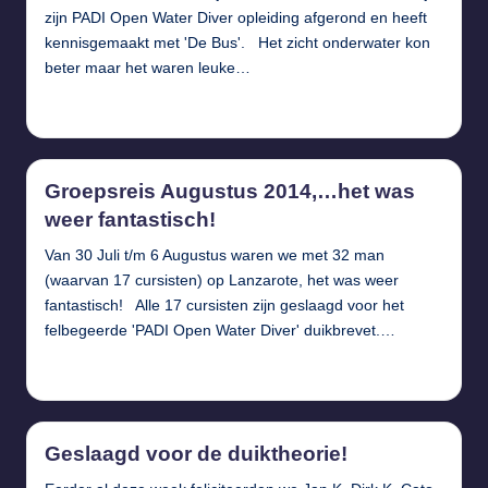
zijn PADI Open Water Diver opleiding afgerond en heeft
kennisgemaakt met 'De Bus'. Het zicht onderwater kon
beter maar het waren leuke…
Verder lezen...
Groepsreis Augustus 2014,…het was
weer fantastisch!
Van 30 Juli t/m 6 Augustus waren we met 32 man
(waarvan 17 cursisten) op Lanzarote, het was weer
fantastisch! Alle 17 cursisten zijn geslaagd voor het
felbegeerde 'PADI Open Water Diver' duikbrevet.…
Verder lezen...
Geslaagd voor de duiktheorie!