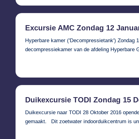
Excursie AMC Zondag 12 Januar
Hyperbare kamer ('Decompressietank') Zondag 12
decompressiekamer van de afdeling Hyperbare 
Verder lezen...
Duikexcursie TODI Zondag 15 
Duikexcursie naar TODI 28 Oktober 2016 opende 
gemaakt. Dit zoetwater indoorduikcentrum is u
Verder lezen...