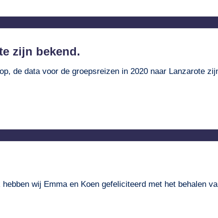
e zijn bekend.
p, de data voor de groepsreizen in 2020 naar Lanzarote zijn
ek hebben wij Emma en Koen gefeliciteerd met het behalen 