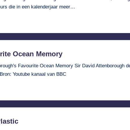
eurs die in een kalenderjaar meer…
urite Ocean Memory
ough's Favourite Ocean Memory Sir David Attenborough deel
? Bron: Youtube kanaal van BBC
lastic