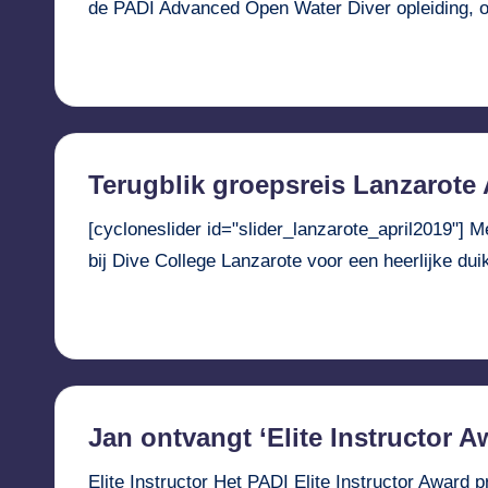
de PADI Advanced Open Water Diver opleiding,
Verder lezen...
Terugblik groepsreis Lanzarote 
[cycloneslider id="slider_lanzarote_april2019"] 
bij Dive College Lanzarote voor een heerlijke 
Verder lezen...
Jan ontvangt ‘Elite Instructor A
Elite Instructor Het PADI Elite Instructor Award 