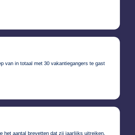
ep van in totaal met 30 vakantiegangers te gast
et aantal brevetten dat zij jaarlijks uitreiken,