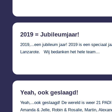
Verder lezen...
2019 = Jubileumjaar!
2019,...een jubileum jaar! 2019 is een speciaal 
Lanzarote. Wij bedanken het hele team…
Verder lezen...
Yeah, ook geslaagd!
Yeah,...ook geslaagd! De wereld is weer 21 PADI
Amanda & Jelle, Robin & Rosalie, Martin, Alexan