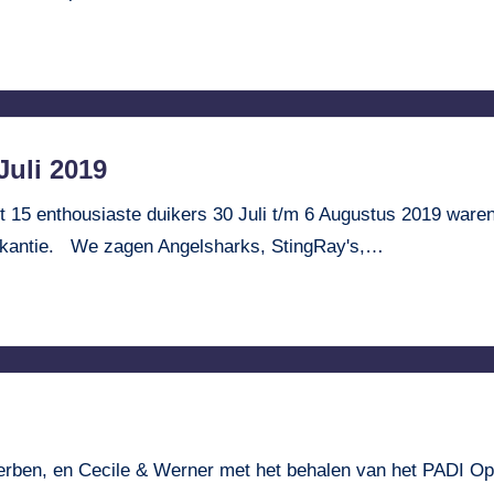
Juli 2019
et 15 enthousiaste duikers 30 Juli t/m 6 Augustus 2019 waren
vakantie. We zagen Angelsharks, StingRay's,…
 Gerben, en Cecile & Werner met het behalen van het PADI 