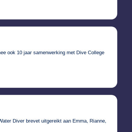
aarmee ook 10 jaar samenwerking met Dive College
Water Diver brevet uitgereikt aan Emma, Rianne,