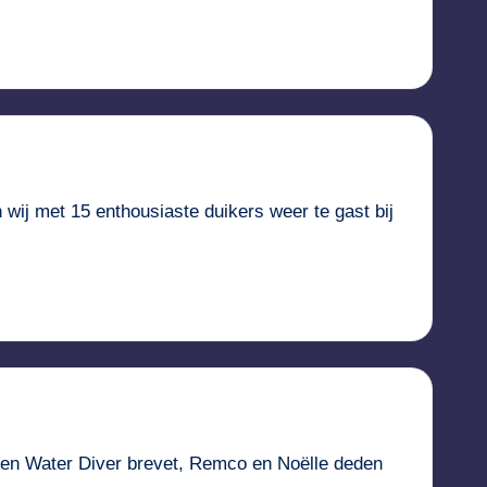
 wij met 15 enthousiaste duikers weer te gast bij
Open Water Diver brevet, Remco en Noëlle deden