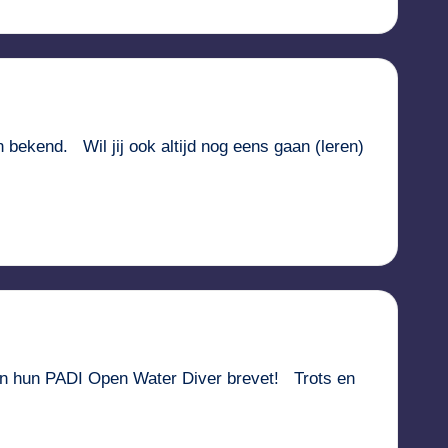
 bekend. Wil jij ook altijd nog eens gaan (leren)
van hun PADI Open Water Diver brevet! Trots en