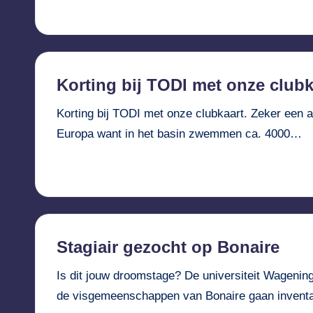
Verder lezen...
Korting bij TODI met onze clubk
Korting bij TODI met onze clubkaart. Zeker een aa
Europa want in het basin zwemmen ca. 4000…
Verder lezen...
Stagiair gezocht op Bonaire
Is dit jouw droomstage? De universiteit Wagenin
de visgemeenschappen van Bonaire gaan inventa