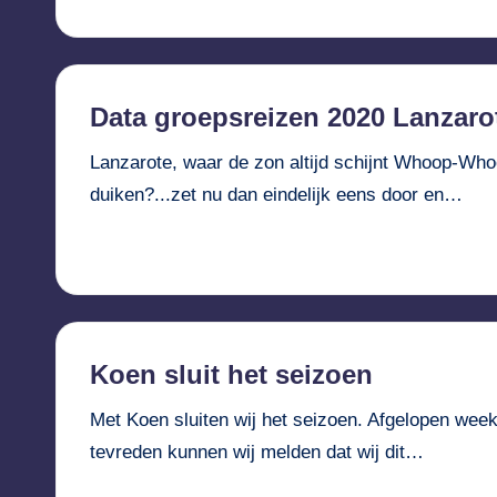
Data groepsreizen 2020 Lanzarot
Lanzarote, waar de zon altijd schijnt Whoop-Whoo
duiken?...zet nu dan eindelijk eens door en…
Verder lezen...
Koen sluit het seizoen
Met Koen sluiten wij het seizoen. Afgelopen we
tevreden kunnen wij melden dat wij dit…