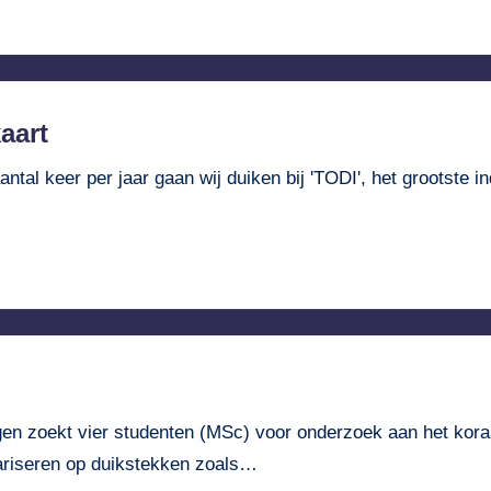
aart
ntal keer per jaar gaan wij duiken bij 'TODI', het grootste 
gen zoekt vier studenten (MSc) voor onderzoek aan het kora
riseren op duikstekken zoals…