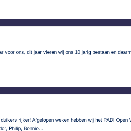
jaar voor ons, dit jaar vieren wij ons 10 jarig bestaan en d
 duikers rijker! Afgelopen weken hebben wij het PADI Open 
der, Philip, Bennie…