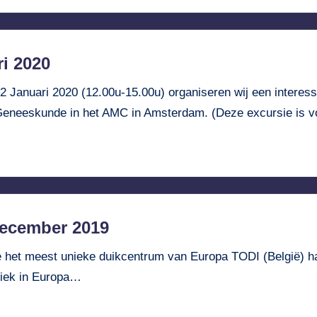
i 2020
 Januari 2020 (12.00u-15.00u) organiseren wij een interess
Geneeskunde in het AMC in Amsterdam. (Deze excursie is 
December 2019
het meest unieke duikcentrum van Europa TODI (België) haa
niek in Europa…