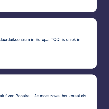
indoorduikcentrum in Europa. TODI is uniek in
alrif van Bonaire. Je moet zowel het koraal als