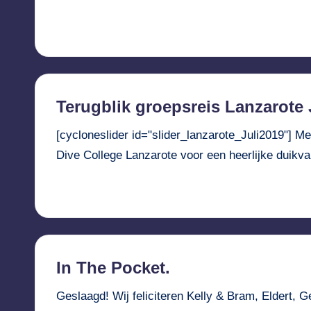
Verder lezen...
Terugblik groepsreis Lanzarote 
[cycloneslider id="slider_lanzarote_Juli2019"] M
Dive College Lanzarote voor een heerlijke duik
Verder lezen...
In The Pocket.
Geslaagd! Wij feliciteren Kelly & Bram, Eldert,